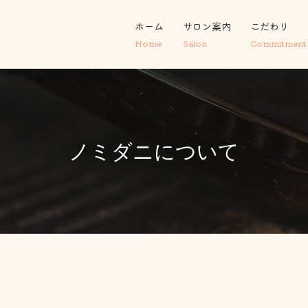
ホーム
サロン案内
こだわり
Home
Salon
Commitment
ノミダニについて