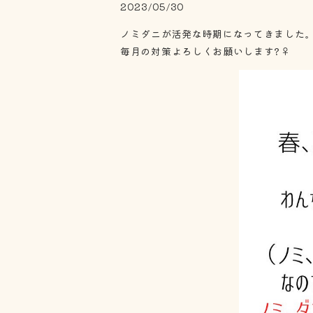
2023/05/30
ノミダニが活発な時期になってきました
毎月の対策よろしくお願いします?‍♀️