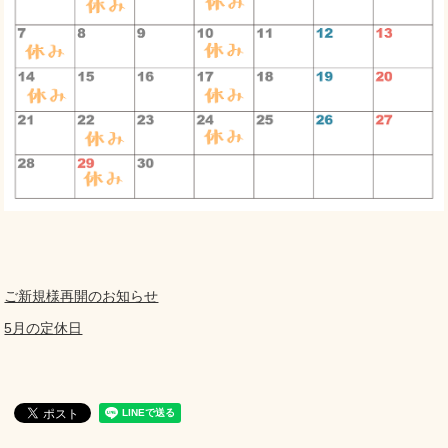
ご新規様再開のお知らせ
5月の定休日