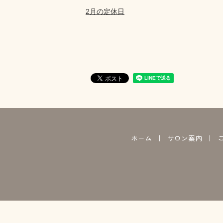
2月の定休日
ホーム
サロン案内