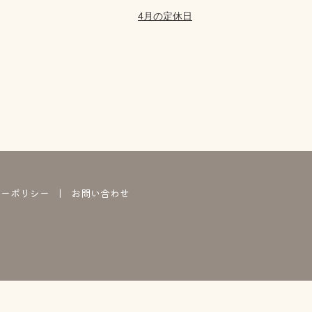
4月の定休日
シーポリシー
お問い合わせ
】