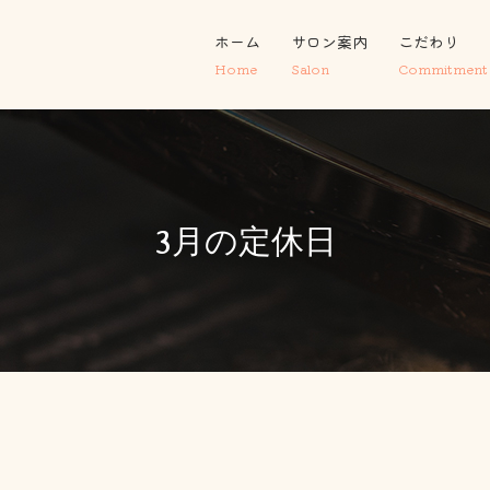
ホーム
サロン案内
こだわり
Home
Salon
Commitment
3月の定休日