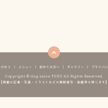
こだわり
メニュー
初めての方へ
ギャラリー
プライバ
Copyright © dog salon YUZU All Rights Reserved.
【掲載の記事・写真・イラストなどの無断複写・転載等を禁じます