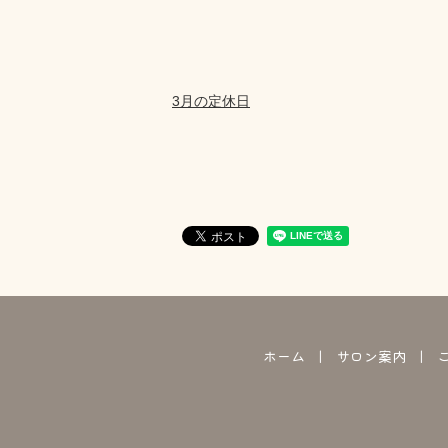
3月の定休日
ホーム
サロン案内