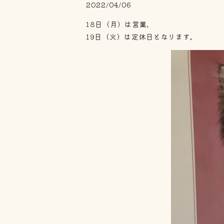
2022/04/06
18日（月）は営業、
19日（火）は定休日となります。